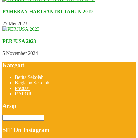
PAMERAN HARI SANTRI TAHUN 2019
25 Mei 2023
PERJUSA 2023
5 November 2024
Kategori
Berita Sekolah
Kegiatan Sekolah
Prestasi
RAPOR
Arsip
Arsip
SIT On Instagram