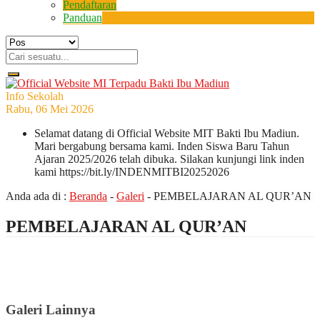
Pendaftaran
Panduan
Info Sekolah
Rabu, 06 Mei 2026
Selamat datang di Official Website MIT Bakti Ibu Madiun.
Mari bergabung bersama kami. Inden Siswa Baru Tahun
Ajaran 2025/2026 telah dibuka. Silakan kunjungi link inden
kami https://bit.ly/INDENMITBI20252026
Anda ada di :
Beranda
-
Galeri
-
PEMBELAJARAN AL QUR’AN
PEMBELAJARAN AL QUR’AN
Galeri Lainnya