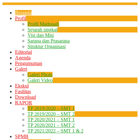
Beranda
Profil
Profil Madrasah
Sejarah singkat
Visi dan Misi
Sarana dan Prasarana
Struktur Organisasi
Editorial
Agenda
Pengumuman
Galeri
Galeri Photo
Galeri Video
Ekskul
Fasilitas
Download
RAPOR
TP 2019/2020 – SMT 1
TP 2019/2020 – SMT 2
TP 2020/2021 – SMT 1
TP 2020/2021 – SMT 2
TP 2021/2022 – SMT 1 & 2
SPMB