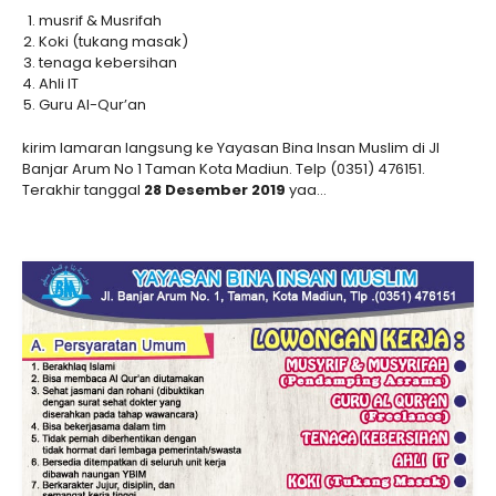
musrif & Musrifah
Koki (tukang masak)
tenaga kebersihan
Ahli IT
Guru Al-Qur’an
kirim lamaran langsung ke Yayasan Bina Insan Muslim di Jl
Banjar Arum No 1 Taman Kota Madiun. Telp (0351) 476151.
Terakhir tanggal
28 Desember 2019
yaa…