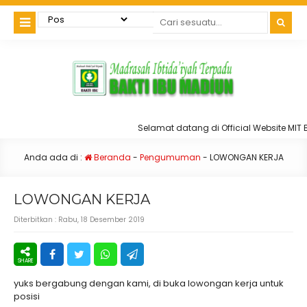
Selamat datang di Official Website MIT Ba
https://bit.ly/INDENMITBI20252026
Anda ada di :
Beranda
-
Pengumuman
-
LOWONGAN KERJA
LOWONGAN KERJA
Diterbitkan :
Rabu, 18 Desember 2019
yuks bergabung dengan kami, di buka lowongan kerja untuk
posisi